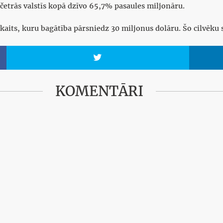
 četrās valstīs kopā dzīvo 65,7% pasaules miljonāru.
skaits, kuru bagātība pārsniedz 30 miljonus dolāru. Šo cilvēku 

KOMENTĀRI