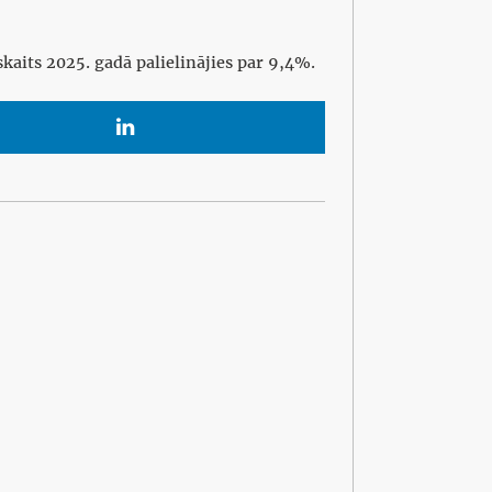
skaits 2025. gadā palielinājies par 9,4%.
