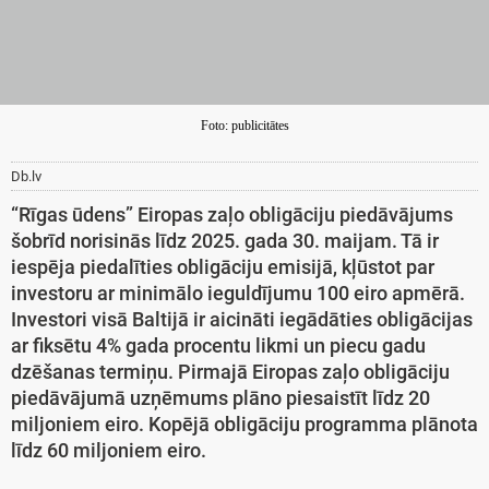
Foto: publicitātes
Db.lv
“Rīgas ūdens” Eiropas zaļo obligāciju piedāvājums
šobrīd norisinās līdz 2025. gada 30. maijam. Tā ir
iespēja piedalīties obligāciju emisijā, kļūstot par
investoru ar minimālo ieguldījumu 100 eiro apmērā.
Investori visā Baltijā ir aicināti iegādāties obligācijas
ar fiksētu 4% gada procentu likmi un piecu gadu
dzēšanas termiņu. Pirmajā Eiropas zaļo obligāciju
piedāvājumā uzņēmums plāno piesaistīt līdz 20
miljoniem eiro. Kopējā obligāciju programma plānota
līdz 60 miljoniem eiro.