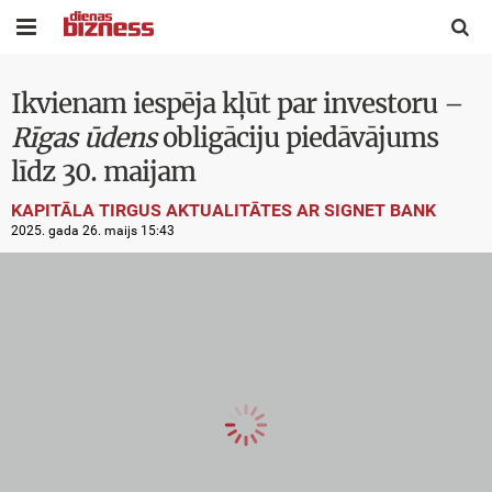


Ikvienam iespēja kļūt par investoru –
Rīgas ūdens
obligāciju piedāvājums
līdz 30. maijam
KAPITĀLA TIRGUS AKTUALITĀTES AR SIGNET BANK
2025. gada 26. maijs 15:43