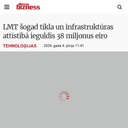


LMT šogad tīkla un infrastruktūras
attīstībā ieguldīs 38 miljonus eiro
TEHNOLOĢIJAS
2026. gada 4. jūnijs 11:41