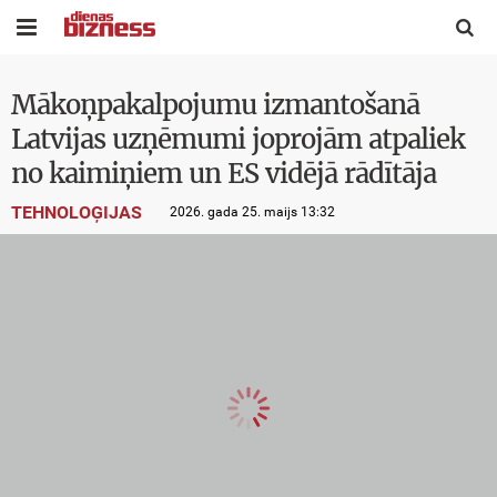


Mākoņpakalpojumu izmantošanā
Latvijas uzņēmumi joprojām atpaliek
no kaimiņiem un ES vidējā rādītāja
TEHNOLOĢIJAS
2026. gada 25. maijs 13:32