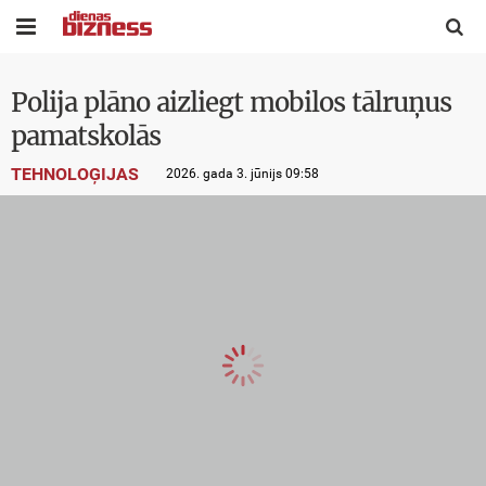


Polija plāno aizliegt mobilos tālruņus
pamatskolās
TEHNOLOĢIJAS
2026. gada 3. jūnijs 09:58