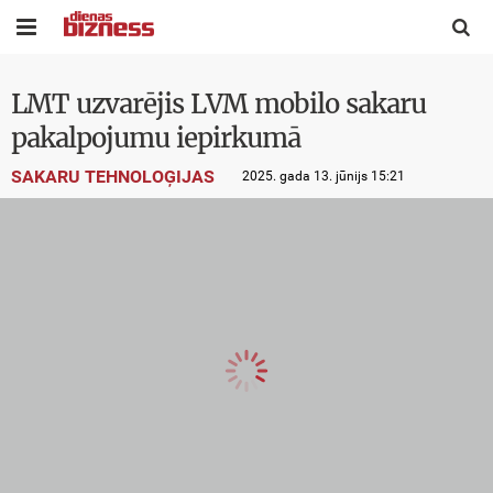


LMT uzvarējis LVM mobilo sakaru
pakalpojumu iepirkumā
SAKARU TEHNOLOĢIJAS
2025. gada 13. jūnijs 15:21