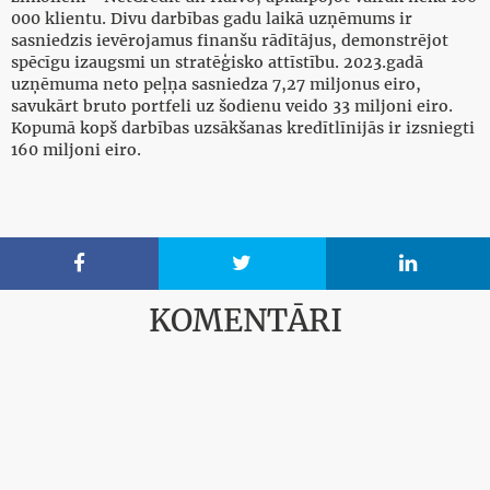
000 klientu. Divu darbības gadu laikā uzņēmums ir
sasniedzis ievērojamus finanšu rādītājus, demonstrējot
spēcīgu izaugsmi un stratēģisko attīstību. 2023.gadā
uzņēmuma neto peļņa sasniedza 7,27 miljonus eiro,
savukārt bruto portfeli uz šodienu veido 33 miljoni eiro.
Kopumā kopš darbības uzsākšanas kredītlīnijās ir izsniegti
160 miljoni eiro.



KOMENTĀRI