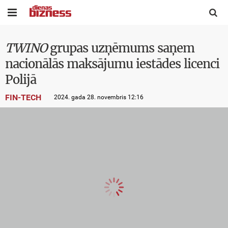


TWINO
grupas uzņēmums saņem
nacionālās maksājumu iestādes licenci
Polijā
FIN-TECH
2024. gada 28. novembris 12:16