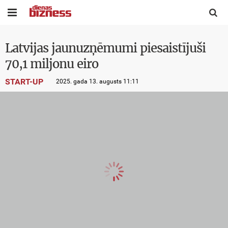


Latvijas jaunuzņēmumi piesaistījuši
70,1 miljonu eiro
START-UP
2025. gada 13. augusts 11:11