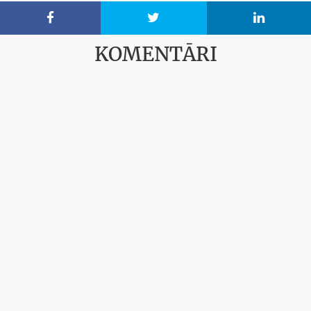



KOMENTĀRI