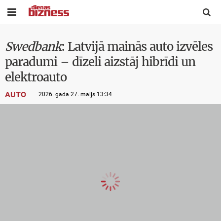


Swedbank
: Latvijā mainās auto izvēles
paradumi – dīzeli aizstāj hibrīdi un
elektroauto
AUTO
2026. gada 27. maijs 13:34