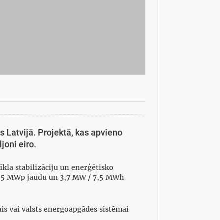
s Latvijā. Projektā, kas apvieno
joni eiro.
tīkla stabilizāciju un enerģētisko
4,25 MWp jaudu un 3,7 MW / 7,5 MWh
kais vai valsts energoapgādes sistēmai