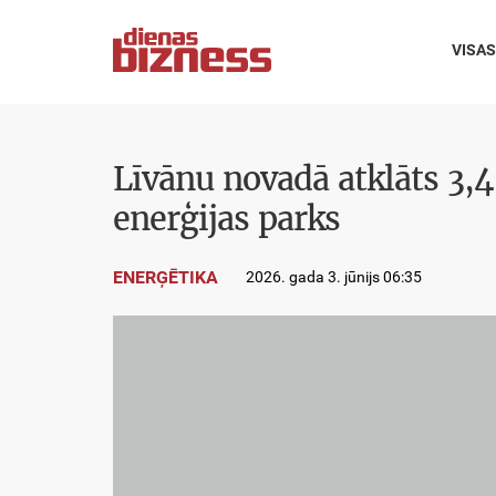
VISAS
Līvānu novadā atklāts 3,4
enerģijas parks
ENERĢĒTIKA
2026. gada 3. jūnijs 06:35