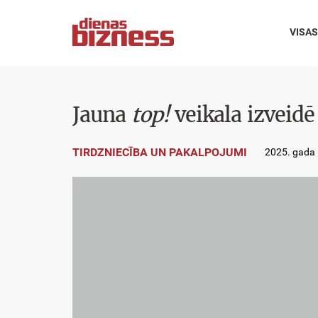
VISAS
Jauna
top!
veikala izveidē
TIRDZNIECĪBA UN PAKALPOJUMI
2025. gada 