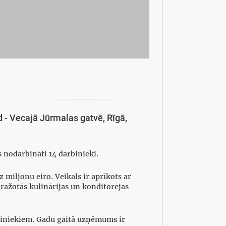
d - Vecajā Jūrmalas gatvē, Rīgā,
s nodarbināti 14 darbinieki.
 miljonu eiro. Veikals ir aprīkots ar
ražotās kulinārijas un konditorejas
biniekiem. Gadu gaitā uzņēmums ir