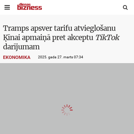


Tramps apsver tarifu atvieglošanu
Ķīnai apmaiņā pret akceptu
TikTok
darījumam
EKONOMIKA
2025. gada 27. marts 07:34