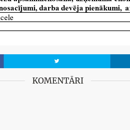

KOMENTĀRI