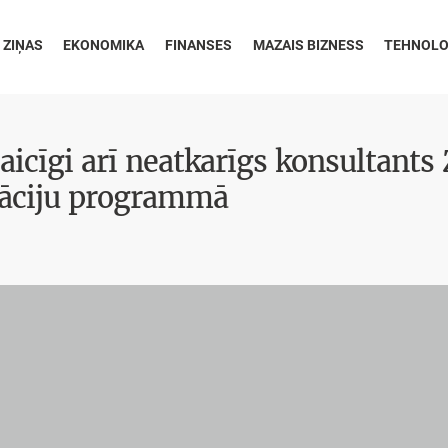
 ZIŅAS
EKONOMIKA
FINANSES
MAZAIS BIZNESS
TEHNOLO
aicīgi arī neatkarīgs konsultants
tāciju programmā