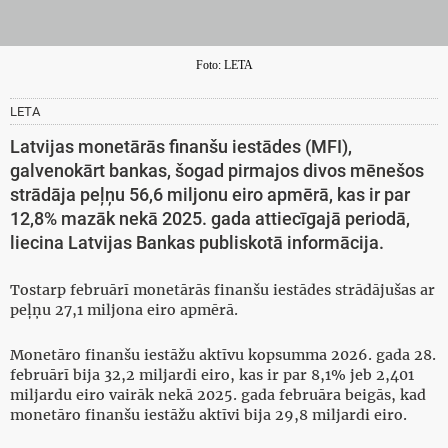
Foto: LETA
LETA
Latvijas monetārās finanšu iestādes (MFI),
galvenokārt bankas, šogad pirmajos divos mēnešos
strādāja peļņu 56,6 miljonu eiro apmērā, kas ir par
12,8% mazāk nekā 2025. gada attiecīgajā periodā,
liecina Latvijas Bankas publiskotā informācija.
Tostarp februārī monetārās finanšu iestādes strādājušas ar
peļņu 27,1 miljona eiro apmērā.
Monetāro finanšu iestāžu aktīvu kopsumma 2026. gada 28.
februārī bija 32,2 miljardi eiro, kas ir par 8,1% jeb 2,401
miljardu eiro vairāk nekā 2025. gada februāra beigās, kad
monetāro finanšu iestāžu aktīvi bija 29,8 miljardi eiro.