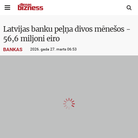


Latvijas banku peļņa divos mēnešos -
56,6 miljoni eiro
BANKAS
2026. gada 27. marts 06:53