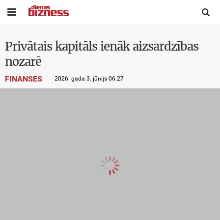


Privātais kapitāls ienāk aizsardzības
nozarē
FINANSES
2026. gada 3. jūnijs 06:27