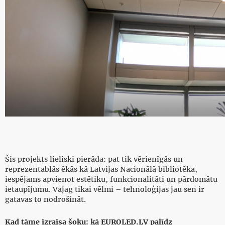
Šis projekts lieliski pierāda: pat tik vērienīgās un
reprezentablās ēkās kā Latvijas Nacionālā bibliotēka,
iespējams apvienot estētiku, funkcionalitāti un pārdomātu
ietaupījumu. Vajag tikai vēlmi – tehnoloģijas jau sen ir
gatavas to nodrošināt.
Kad tāme izraisa šoku: kā EUROLED.LV palīdz