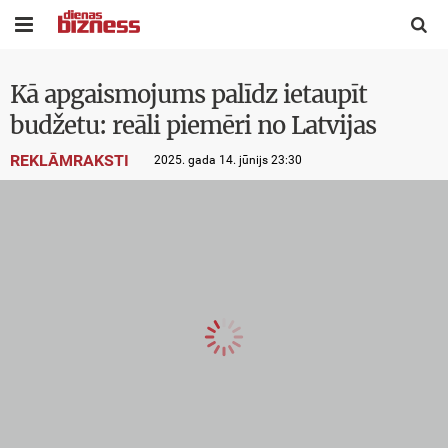


Kā apgaismojums palīdz ietaupīt
budžetu: reāli piemēri no Latvijas
REKLĀMRAKSTI
2025. gada 14. jūnijs 23:30