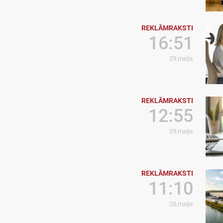
REKLĀMRAKSTI
16:51
29.maijs
REKLĀMRAKSTI
12:55
29.maijs
REKLĀMRAKSTI
11:10
28.maijs