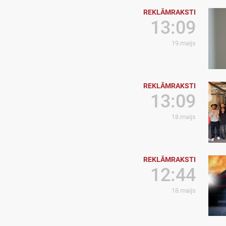
REKLĀMRAKSTI
13:09
19.maijs
REKLĀMRAKSTI
13:09
18.maijs
REKLĀMRAKSTI
12:44
18.maijs