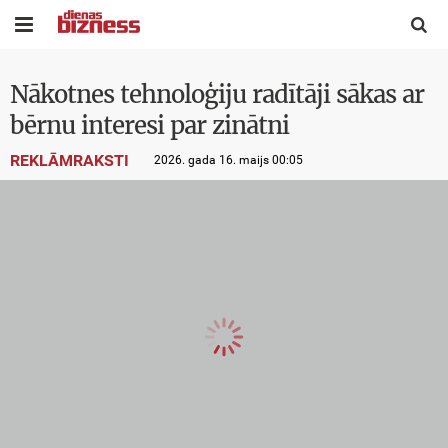


Nākotnes tehnoloģiju radītāji sākas ar
bērnu interesi par zinātni
REKLĀMRAKSTI
2026. gada 16. maijs 00:05
