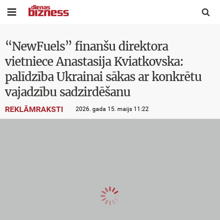


“NewFuels” finanšu direktora
vietniece Anastasija Kviatkovska:
palīdzība Ukrainai sākas ar konkrētu
vajadzību sadzirdēšanu
REKLĀMRAKSTI
2026. gada 15. maijs 11:22
