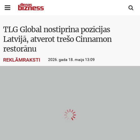


TLG Global nostiprina pozīcijas
Latvijā, atverot trešo Cinnamon
restorānu
REKLĀMRAKSTI
2026. gada 18. maijs 13:09