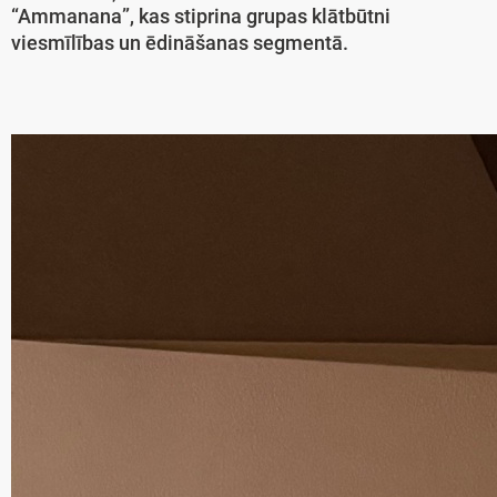
“Ammanana”, kas stiprina grupas klātbūtni
viesmīlības un ēdināšanas segmentā.