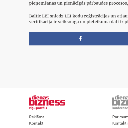
pieņemšanas un pienācīgās pārbaudes procesos, u
Baltic LEI sniedz LEI kodu reģistrācijas un at
verifikācija ir veiksmīga un pieteikuma dati ir p

Reklāma
Par mu
Kontakti
Kontakti