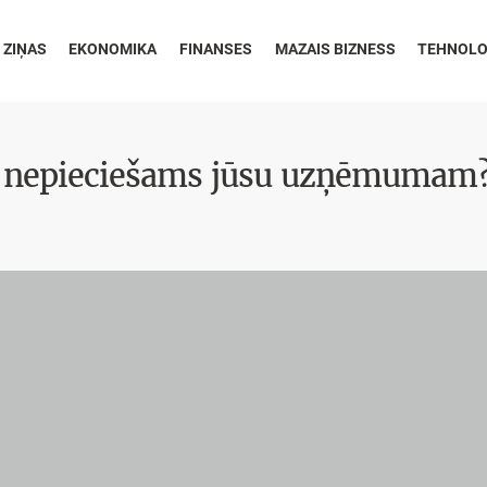
 ZIŅAS
EKONOMIKA
FINANSES
MAZAIS BIZNESS
TEHNOLO
tas nepieciešams jūsu uzņēmumam