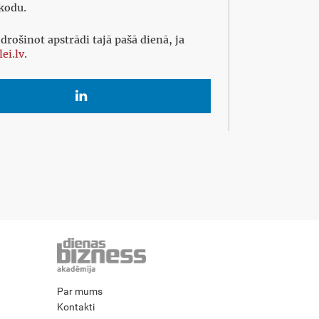
 kodu.
rošinot apstrādi tajā pašā dienā, ja
lei.lv
.

Par mums
Kontakti