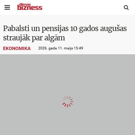


Pabalsti un pensijas 10 gados augušas
straujāk par algām
EKONOMIKA
2026. gada 11. maijs 15:49
