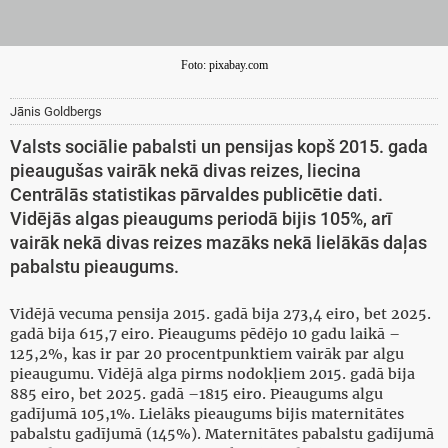
Foto: pixabay.com
Jānis Goldbergs
Valsts sociālie pabalsti un pensijas kopš 2015. gada
pieaugušas vairāk nekā divas reizes, liecina
Centrālās statistikas pārvaldes publicētie dati.
Vidējās algas pieaugums periodā bijis 105%, arī
vairāk nekā divas reizes mazāks nekā lielākās daļas
pabalstu pieaugums.
Vidējā vecuma pensija 2015. gadā bija 273,4 eiro, bet 2025.
gadā bija 615,7 eiro. Pieaugums pēdējo 10 gadu laikā –
125,2%, kas ir par 20 procentpunktiem vairāk par algu
pieaugumu. Vidējā alga pirms nodokļiem 2015. gadā bija
885 eiro, bet 2025. gadā –1815 eiro. Pieaugums algu
gadījumā 105,1%. Lielāks pieaugums bijis maternitātes
pabalstu gadījumā (145%). Maternitātes pabalstu gadījumā