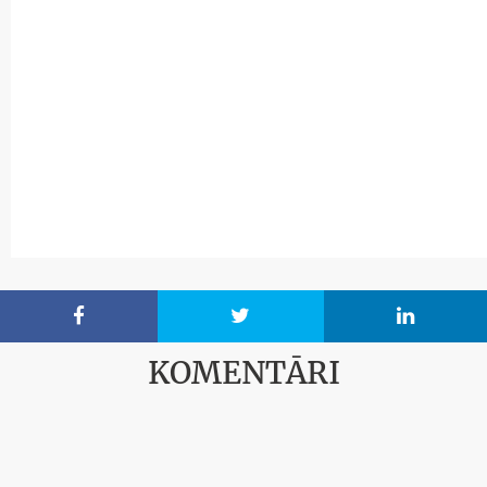



KOMENTĀRI