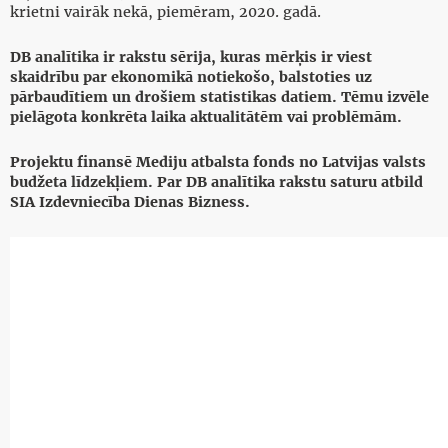
krietni vairāk nekā, piemēram, 2020. gadā.
DB analītika ir rakstu sērija, kuras mērķis ir viest
skaidrību par ekonomikā notiekošo, balstoties uz
pārbaudītiem un drošiem statistikas datiem. Tēmu izvēle
pielāgota konkrēta laika aktualitātēm vai problēmām.
Projektu finansē Mediju atbalsta fonds no Latvijas valsts
budžeta līdzekļiem. Par DB analītika rakstu saturu atbild
SIA Izdevniecība Dienas Bizness.