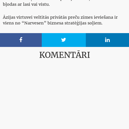
bļodas ar lasi vai vistu.
Āzijas virtuvei veltītās privātās preču zīmes ieviešana ir
viens no “Narvesen” biznesa stratēģijas soļiem.



KOMENTĀRI