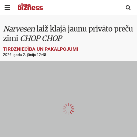


Narvesen
laiž klajā jaunu privāto preču
zīmi
CHOP CHOP
TIRDZNIECĪBA UN PAKALPOJUMI
2026. gada 2. jūnijs 12:48