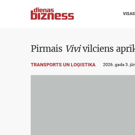
VISAS
Pirmais
Vivi
vilciens aprī
TRANSPORTS UN LOĢISTIKA
2026. gada 3. jūn