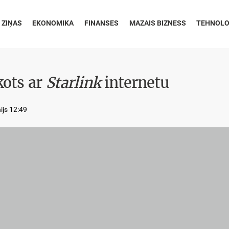
 ZIŅAS
EKONOMIKA
FINANSES
MAZAIS BIZNESS
TEHNOLO
kots ar
Starlink
internetu
ijs 12:49